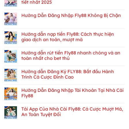
và
tiết nhất 2025
Liverpool
ngày
Hướng Dẫn Đăng Nhập Fly88 Không Bị Chặn
27/9/2025
Hướng dẫn nạp tiền Fly88: Cách thực hiện
giao dịch an toàn, mượt mà
Hướng dẫn rút tiền Fly88 nhanh chóng và an
toàn nhất cho bet thủ
Hướng dẫn Đăng Ký FLY88: Bắt đầu Hành
Trình Cá Cược Đỉnh Cao
Hướng Dẫn Đăng Nhập Tài Khoản Tại Nhà Cái
Fly88
Tải App Của Nhà Cái Fly88: Cá Cược Mượt Mà,
An Toàn Tuyệt Đối