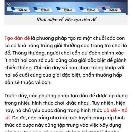
Khái niệm về việc tạo dàn đề
Tạo dàn đề
là phương pháp tạo ra một chuỗi các con
số có khả năng trúng giải thưởng cao trong trò chơi lô
đề. Thông thường, người chơi cần dự đoán chính xác
ít nhất hai con số cuối cùng của giải đặc biệt để giành
chiến thắng. Chỉ cần dãy số bạn chọn trùng khớp với
hai số cuối cùng của giải đặc biệt, phần thưởng hấp
dẫn sẽ thuộc về bạn.
Trước đây, các phương pháp tạo dàn đề được áp dụng
trong nhiều hình thức chơi khác nhau. Tuy nhiên, hiện
nay, nó chủ yếu được dùng trong hình thức
Lô Đề – Xổ
số
. Do đó, các cổng nhà cái trực tuyến cung cấp hình
thức cá cược này cũng tập trung vào việc xây dựng