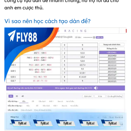
công cụ tạo dàn đề nhanh chóng, hỗ trợ tối đa cho
anh em cược thủ.
Vì sao nên học cách tạo dàn đề?