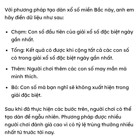
Với phương pháp tạo dàn xổ số miền Bắc này, anh em
hãy điền dữ liệu như sau:
Chạm: Con số đầu tiên của giải xổ số đặc biệt ngày
gần nhất.
Tổng: Kết quả có được khi cộng tất cả các con số
có trong giải xổ số đặc biệt ngày gần nhất.
Thêm: Người chơi thêm các con số may mắn mà
mình thích.
Bỏ: Con số mà bạn nghĩ sẽ không xuất hiện trong
giải đặc biệt.
Sau khi đã thực hiện các bước trên, người chơi có thể
tạo dàn đề ngẫu nhiên. Phương pháp được nhiều
người chơi đánh giá cao vì có tỷ lệ trúng thưởng nhiều
nhất từ trước tới nay.