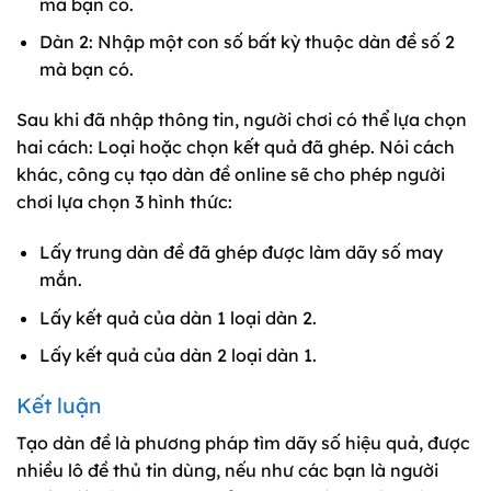
mà bạn có.
Dàn 2: Nhập một con số bất kỳ thuộc dàn đề số 2
mà bạn có.
Sau khi đã nhập thông tin, người chơi có thể lựa chọn
hai cách: Loại hoặc chọn kết quả đã ghép. Nói cách
khác, công cụ tạo dàn đề online sẽ cho phép người
chơi lựa chọn 3 hình thức:
Lấy trung dàn đề đã ghép được làm dãy số may
mắn.
Lấy kết quả của dàn 1 loại dàn 2.
Lấy kết quả của dàn 2 loại dàn 1.
Kết luận
Tạo dàn đề là phương pháp tìm dãy số hiệu quả, được
nhiều lô đề thủ tin dùng, nếu như các bạn là người