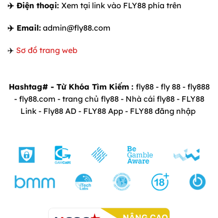
✈️ Điện thoại:
Xem tại link vào FLY88 phía trên
✈️ Email:
admin@fly88.com
✈️
Sơ đồ trang web
Hashtag
# - Từ Khóa Tìm Kiếm :
fly88 - fly 88 - fly888
- fly88.com - trang chủ fly88 - Nhà cái fly88 - FLY88
Link - Fly88 AD - FLY88 App - FLY88 đăng nhập