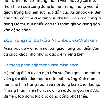
hỗ trợ, kết nối với những thành viên mới. Sự cởi mở,
thân thiện của cộng đồng là một trong những yếu tố
quan trọng tạo nên sức hấp dẫn của Asianbookie. Bên
cạnh đó, các chương trình ưu đãi hấp dẫn của cũng là
động lực thu hút nhiều cao thủ tham gia và đóng góp
vào cộng đồng.
Đặc trưng nổi bật của Asianbookie Vietnam
Asianbookie Vietnam nổi bật giữa hàng loạt diễn đàn
cá cược khác nhờ những đặc điểm riêng biệt:
Hệ thống phân cấp thành viên minh bạch
Hệ thống điểm uy tín dựa trên sự đóng góp của thành
viên giúp diễn đàn tạo ra một môi trường lành mạnh,
hạn chế tình trạng spam và nội dung kém chất lượng.
Những thành viên tích cực chia sẻ, đóng góp sẽ được
ưu tiên, tạo động lực cho cộng đồng phát triển.