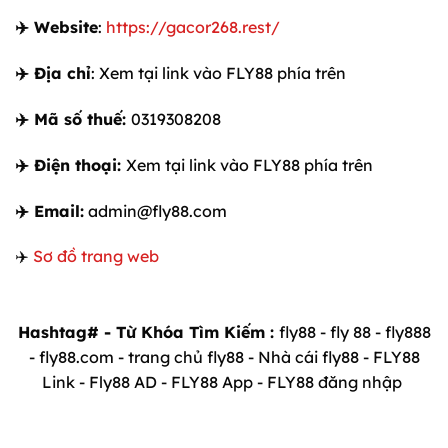
✈️ Website
:
https://gacor268.rest/
✈️ Địa chỉ
: Xem tại link vào FLY88 phía trên
✈️ Mã số thuế:
0319308208
✈️ Điện thoại:
Xem tại link vào FLY88 phía trên
✈️ Email:
admin@fly88.com
✈️
Sơ đồ trang web
Hashtag
# - Từ Khóa Tìm Kiếm :
fly88 - fly 88 - fly888
- fly88.com - trang chủ fly88 - Nhà cái fly88 - FLY88
Link - Fly88 AD - FLY88 App - FLY88 đăng nhập