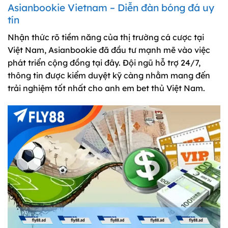
Asianbookie Vietnam – Diễn đàn bóng đá uy
tín
Nhận thức rõ tiềm năng của thị trường cá cược tại
Việt Nam, Asianbookie đã đầu tư mạnh mẽ vào việc
phát triển cộng đồng tại đây. Đội ngũ hỗ trợ 24/7,
thông tin được kiểm duyệt kỹ càng nhằm mang đến
trải nghiệm tốt nhất cho anh em bet thủ Việt Nam.