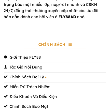
trọng bảo mật nhiều lớp, nạp/rút nhanh và CSKH
24/7, đồng thời thường xuyên cập nhật các ưu đãi
hấp dẫn dành cho hội viên ở
FLY88AD
nhé.
CHÍNH SÁCH
Giới Thiệu FLY88
Tác Giả Nội Dung
Chính Sách Đại Lý
Miễn Trừ Trách Nhiệm
Điều Khoản Và Điều Kiện
Chính Sách Bảo Mật