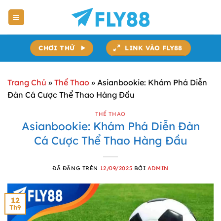
Chuyển
đến
nội
dung
CHƠI THỬ
LINK VÀO FLY88
Trang Chủ
»
Thể Thao
»
Asianbookie: Khám Phá Diễn
Đàn Cá Cược Thể Thao Hàng Đầu
THỂ THAO
Asianbookie: Khám Phá Diễn Đàn
Cá Cược Thể Thao Hàng Đầu
ĐÃ ĐĂNG TRÊN
12/09/2025
BỞI
ADMIN
12
Th9