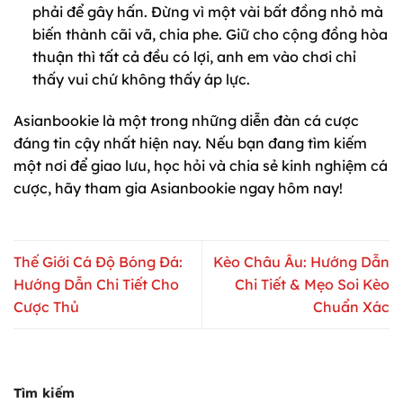
phải để gây hấn. Đừng vì một vài bất đồng nhỏ mà
biến thành cãi vã, chia phe. Giữ cho cộng đồng hòa
thuận thì tất cả đều có lợi, anh em vào chơi chỉ
thấy vui chứ không thấy áp lực.
Asianbookie là một trong những diễn đàn cá cược
đáng tin cậy nhất hiện nay. Nếu bạn đang tìm kiếm
một nơi để giao lưu, học hỏi và chia sẻ kinh nghiệm cá
cược, hãy tham gia Asianbookie ngay hôm nay!
Thế Giới Cá Độ Bóng Đá:
Kèo Châu Âu: Hướng Dẫn
Hướng Dẫn Chi Tiết Cho
Chi Tiết & Mẹo Soi Kèo
Cược Thủ
Chuẩn Xác
Tìm kiếm