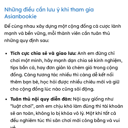
Những điều cần lưu ý khi tham gia
Asianbookie
Để cùng nhau xây dựng một cộng đồng cá cược lành
mạnh và bền vững, mỗi thành viên cần tuân thủ
những quy định sau:
Tích cực chia sẻ và giao lưu:
Anh em đừng chỉ
chơi một mình, hãy mạnh dạn chia sẻ kinh nghiệm,
tips bắn cá, hay đơn giản là chém gió trong cộng
đồng. Càng tương tác nhiều thì càng dễ kết nối
thêm bạn bè, học hỏi được nhiều chiêu mới và giữ
cho cộng đồng lúc nào cũng sôi động.
Tuân thủ nội quy diễn đàn:
Nội quy giống như
“luật chơi”, anh em chịu khó làm đúng thì tài khoản
sẽ an toàn, không lo bị khóa vô lý. Một khi tất cả
đều nghiêm túc thì sân chơi mới công bằng và vui
vẻ.