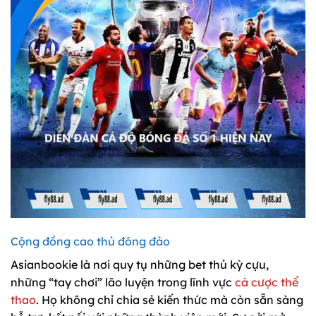
Cộng đồng cao thủ đông đảo
Asianbookie là nơi quy tụ những bet thủ kỳ cựu,
những “tay chơi” lão luyện trong lĩnh vực
cá cược thể
thao
. Họ không chỉ chia sẻ kiến thức mà còn sẵn sàng