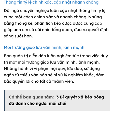
Thông tin tỷ lệ chính xác, cập nhật nhanh chóng
Đội ngũ chuyên nghiệp luôn cập nhật thông tin tỷ lệ
cược một cách chính xác và nhanh chóng. Những
bảng thống kê, phân tích kèo cược được cung cấp
giúp anh em có cái nhìn tổng quan, đưa ra quyết định
sáng suốt hơn.
Môi trường giao lưu văn minh, lành mạnh
Ban quản trị diễn đàn luôn nghiêm túc trong việc duy
trì một môi trường giao lưu văn minh, lành mạnh.
Những hành vi vi phạm nội quy, lừa đảo, sử dụng
ngôn từ thiếu văn hóa sẽ bị xử lý nghiêm khắc, đảm
bảo quyền lợi cho tất cả thành viên.
Có thể bạn quan tâm:
3 Bí quyết xả kèo bóng
đá dành cho người mới chơi